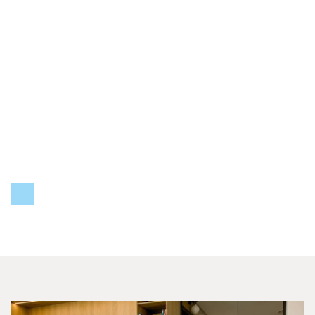
Sécuriser mes mots de
passe et secrets
La gestion des mots de passe et des informations sensibles
est un enjeu crucial pour la sécurité de votre entreprise.
Pragmatism IT vous propose des solutions pour protéger
efficacement vos données confidentielles.
Découvrir nos offres